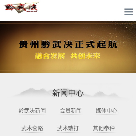
新闻中心
黔武决新闻
会员新闻
媒体中心
武术套路
武术散打
其他拳种