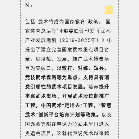
持。
包括“武术将成为国家教育”政策， 国
家体育总局等14部委联合印发《武术
产业发展规划（2019-2025年）》中
提出了建立完善国家武术重点项目名
录，以培植、发展、推广武术搏击项
目为突破口，
以散打、对练、短兵、
竞技武术套路等为重点，支持具有消
费引领性的武术项目发展。
培养
提升
丰富武术市场，开展武术段位制推广
工程，中国武术“走出去”工程，“智慧
武术”创新平台培育计划等政策。
以及
国办会等都在申请力争武术早日进入
奥运会项目，这就代表说武术越来越