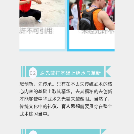
02
原先散打基础上继承与革新
想创新，先传承。只有在不丢失传统武术的核
心内容的基础上取其精华，去其糟粕的去创新
才能够使中华武术之光越来越耀眼。
当然了，
传统文化中的
礼仪、育人思想
需要贯穿在整个
武术练习当中
。