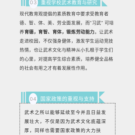
03
重视学校武术教育与研究
现代教育观提倡的素质教育中要求受教育者
德、智、体、美、劳全面发展，而“习武” 可培
养
育德，育智、育体，锻炼劳动能力
。让武术
走进校园，不仅强身健体，激发学生运动竞技
热情，也让武术文化与精神从小扎根于学生们
的心里，对提高学生综合素质，培养健全品格
的社会有用之才有着发展性作用。
04
国家政策的重视与支持
武术之所以能够延续至今并且日益发
展壮大，不仅是因为武术文化底蕴深
厚，同样也需要国家政策的大力扶