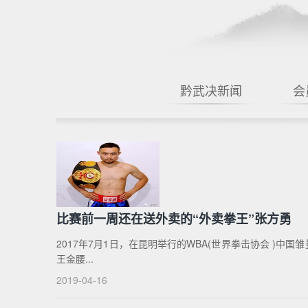
黔武决新闻
会
比赛前一周还在送外卖的“外卖拳王”张方勇
2017年7月1日，在昆明举行的WBA(世界拳击协会 )
王金腰...
2019-04-16