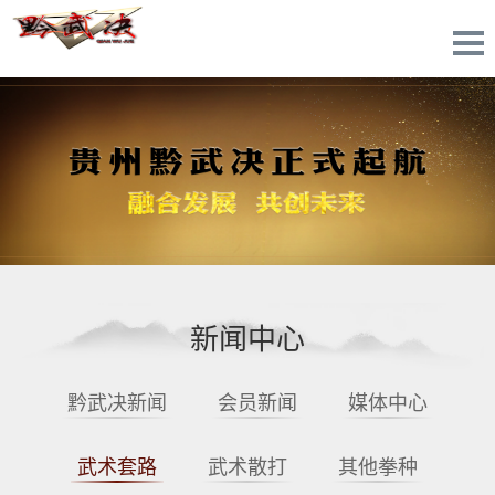
新闻中心
黔武决新闻
会员新闻
媒体中心
武术套路
武术散打
其他拳种