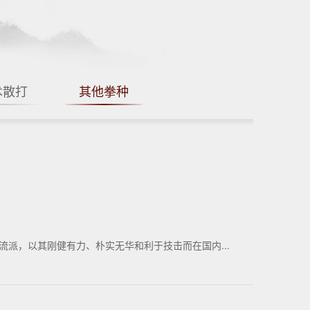
术散打
其他拳种
派，以其刚健有力、朴实无华和利于技击而在国内...