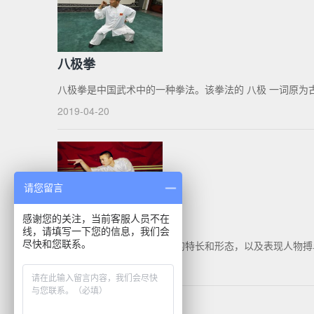
八极拳
八极拳是中国武术中的一种拳法。该拳法的 八极 一词原为
2019-04-20
请您留言
象形拳
感谢您的关注，当前客服人员不在
线，请填写一下您的信息，我们会
尽快和您联系。
象形拳是一种模拟各种动物的特长和形态，以及表现人物搏斗形
2019-04-20