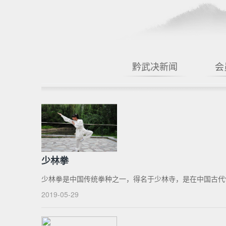
黔武决新闻
会
少林拳
少林拳是中国传统拳种之一，得名于少林寺，是在中国古代
2019-05-29