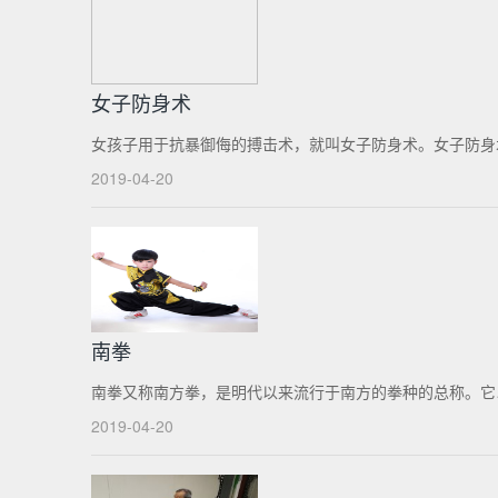
女子防身术
女孩子用于抗暴御侮的搏击术，就叫女子防身术。女子防身术
2019-04-20
南拳
南拳又称南方拳，是明代以来流行于南方的拳种的总称。它
2019-04-20