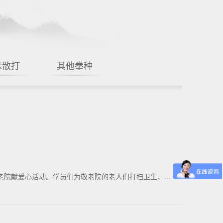
术散打
其他拳种
院献爱心活动。学员们为敬老院的老人们打扫卫生、...