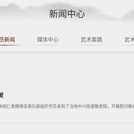
新闻中心
员新闻
媒体中心
武术套路
武
爱
决铜仁勇腾搏击俱乐部组织学员来到了当地中兴街道敬老院，开展慰问敬老