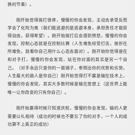
换的节奏）。
刚开始觉得挨打很疼，慢慢的你会发现，主动去承受反而
学会了化险为夷
（我们能逃避的是逃避本身，承担责任才能获
得自由，获得希望）。
刚开始挨打后会感到愤怒，慢慢的你会
发现，控制心态就是在控制比赛
（人生难免经受打击，挫折在
所难免，就看你自己用什么心态去面对）。
刚开始你觉得是在
和对手打，慢慢的你
会
发现，站在你对面的其实是另一个自
己。
（对手永远只是你的一面镜子，参照出你的优势和劣势，
人生最大的敌人是你自己）
刚开始觉得打不赢是输在技术上，
慢慢的你
会
发现，其实大多数时候是输在思想上
（这世界上能
唯一让你改变的只有你自己）。
刚开始赢得时候只知道庆祝，慢慢的你
会
发现，输的人更
需要以礼相待
（成功的时候也不要忘了你的对手，一个人的成
功算不上真正的成功）