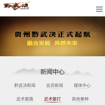
新闻中心
黔武决新闻
会员新闻
媒体中心
武术套路
武术散打
其他拳种