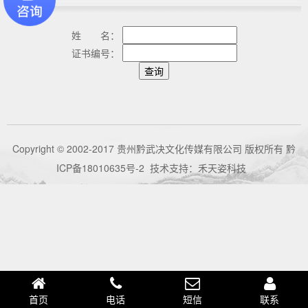
姓 名：
证书编号：
Copyright © 2002-2017 贵州黔武决文化传媒有限公司 版权所有
黔
ICP备18010635号-2
技术支持：
禾天姿科技
首页
电话
短信
联系