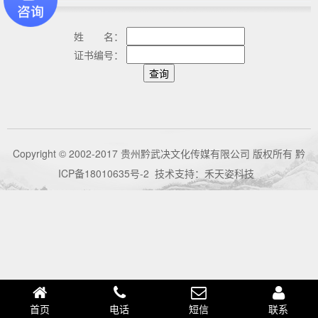
姓 名：
证书编号：
Copyright © 2002-2017 贵州黔武决文化传媒有限公司 版权所有
黔
ICP备18010635号-2
技术支持：
禾天姿科技
首页
电话
短信
联系