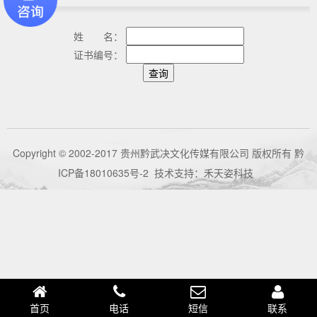
姓 名：
证书编号：
Copyright © 2002-2017 贵州黔武决文化传媒有限公司 版权所有
黔
ICP备18010635号-2
技术支持：
禾天姿科技
首页
电话
短信
联系