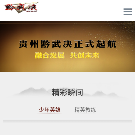
精彩瞬间
少年英雄
精英教练