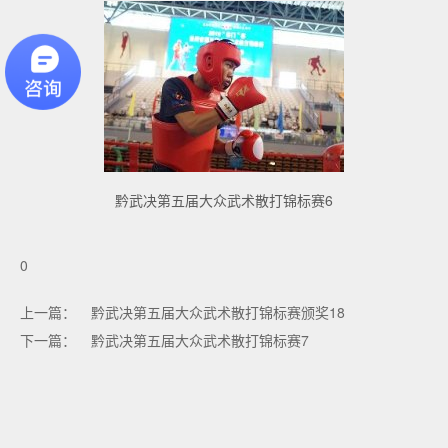
黔武决第五届大众武术散打锦标赛6
0
上一篇：
黔武决第五届大众武术散打锦标赛颁奖18
下一篇：
黔武决第五届大众武术散打锦标赛7