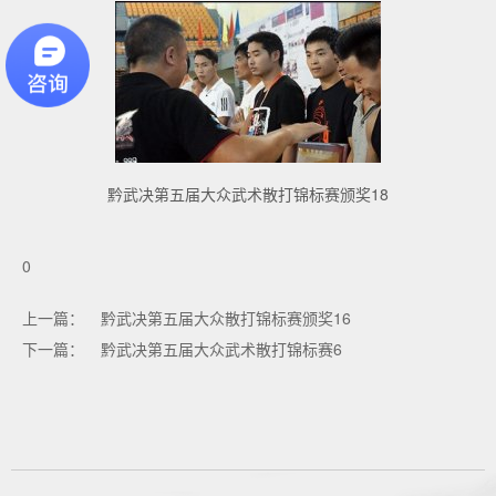
黔武决第五届大众武术散打锦标赛颁奖18
0
上一篇：
黔武决第五届大众散打锦标赛颁奖16
下一篇：
黔武决第五届大众武术散打锦标赛6