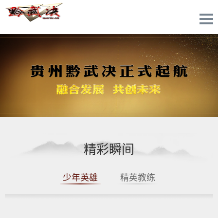
精彩瞬间
少年英雄
精英教练