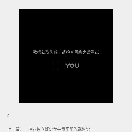
0
上一篇：
培养独立好少年—贵阳阳光武道馆