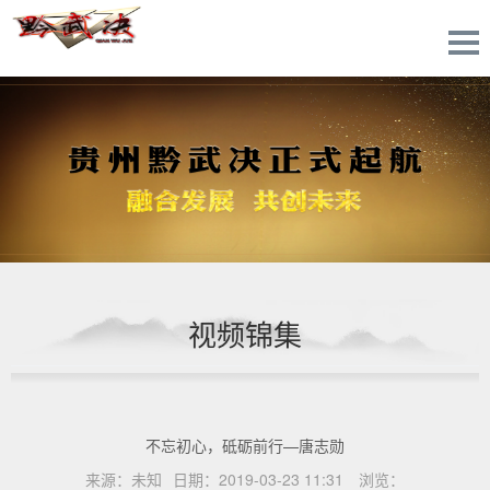
视频锦集
不忘初心，砥砺前行—唐志勋
来源：
未知
日期：
2019-03-23 11:31
浏览：